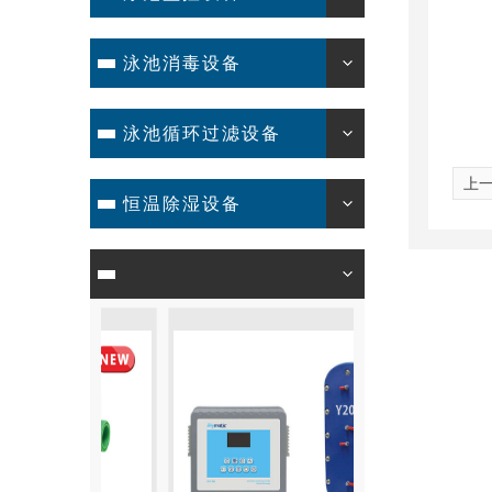
泳池消毒设备
泳池循环过滤设备
上
恒温除湿设备