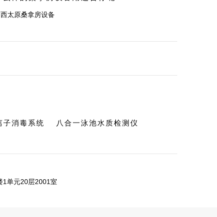
山西太原桑拿房设备
c离子消毒系统
八合一泳池水质检测仪
单元20层2001室