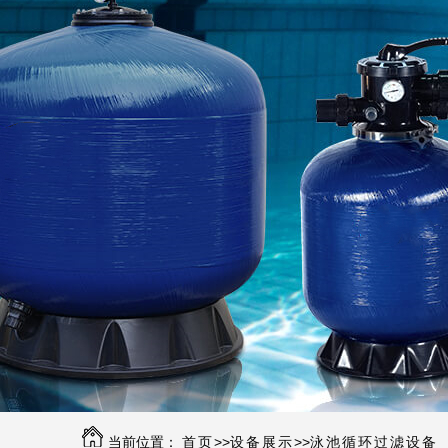
当前位置：
首页
>>
设备展示
>>
泳池循环过滤设备