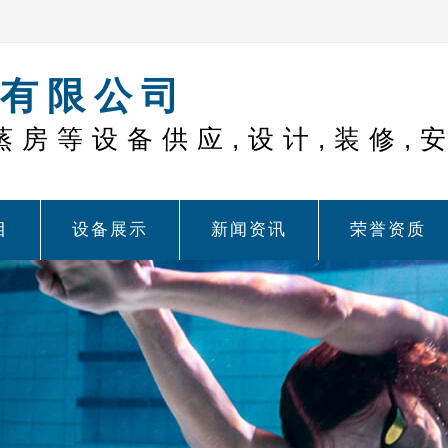
有限公司
蒸房等设备供应,设计,装修,
目
设备展示
新闻资讯
荣誉资质