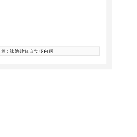
一篇：
泳池砂缸自动多向阀