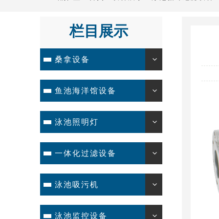
栏目展示
桑拿设备
鱼池海洋馆设备
泳池照明灯
一体化过滤设备
泳池吸污机
泳池监控设备