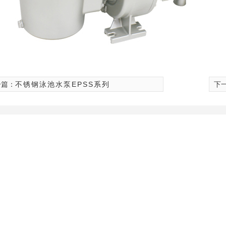
一篇：
不锈钢泳池水泵EPSS系列
下