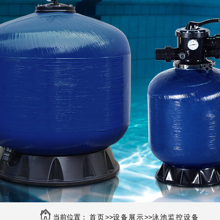
当前位置：
首页
>>
设备展示
>>
泳池监控设备