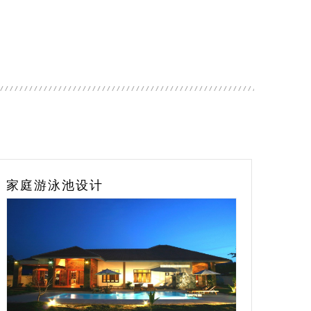
不锈钢预埋式泳池灯
TYLO帝梦桑拿设备
桑拿房设计