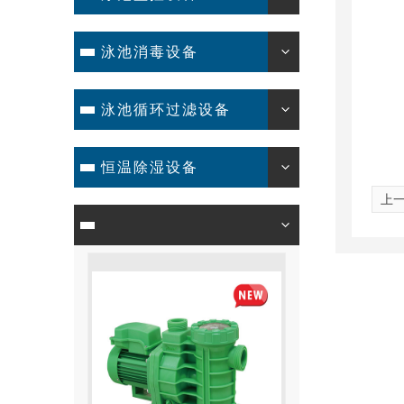
泳池消毒设备
泳池循环过滤设备
恒温除湿设备
上