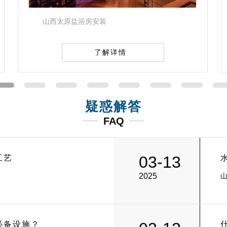
山西太原家庭游泳池设计
了解详情
疑惑解答
FAQ
03-13
工艺
2025
必备设施？