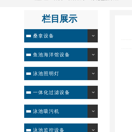
栏目展示
桑拿设备
鱼池海洋馆设备
泳池照明灯
一体化过滤设备
泳池吸污机
泳池监控设备