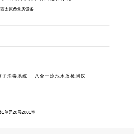
山西太原桑拿房设备
c离子消毒系统
八合一泳池水质检测仪
单元20层2001室