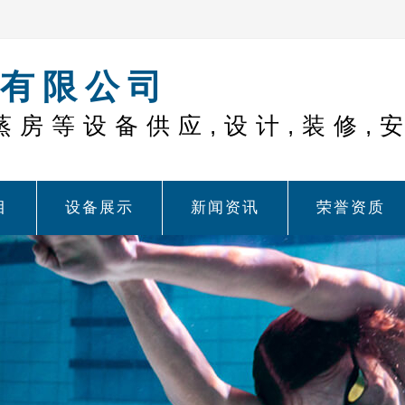
有限公司
蒸房等设备供应,设计,装修,
目
设备展示
新闻资讯
荣誉资质