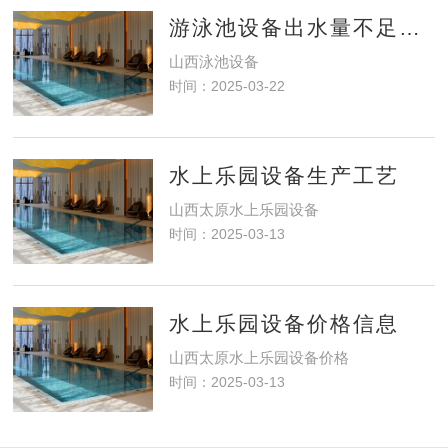
游泳池设备出水量不足怎么办？
山西泳池设备​
时间：2025-03-22
水上乐园设备生产工艺
山西太原水上乐园设备
时间：2025-03-13
水上乐园设备价格信息
山西太原水上乐园设备价格
时间：2025-03-13