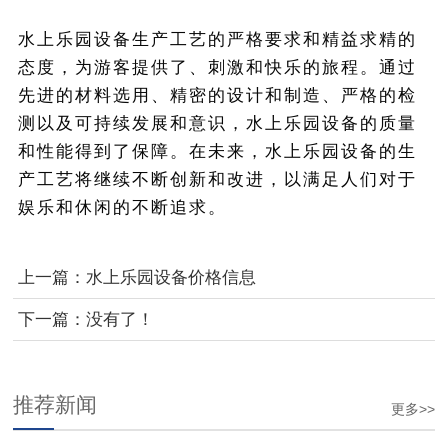
水上乐园设备生产工艺的严格要求和精益求精的
态度，为游客提供了、刺激和快乐的旅程。通过
先进的材料选用、精密的设计和制造、严格的检
测以及可持续发展和意识，水上乐园设备的质量
和性能得到了保障。在未来，水上乐园设备的生
产工艺将继续不断创新和改进，以满足人们对于
娱乐和休闲的不断追求。
上一篇：
水上乐园设备价格信息
下一篇：没有了！
推荐新闻
更多>>