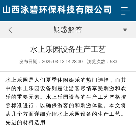
疑惑解答
水上乐园设备生产工艺
发布日期：2025-03-13 14:28:30 浏览次数：583
水上乐园是人们夏季休闲娱乐的热门选择，而其
中的水上乐园设备则是让游客尽情享受刺激和欢
乐的重要元素。水上乐园设备的生产工艺严格按
照标准进行，以确保游客的和刺激体验。本文将
从几个方面详细介绍水上乐园设备的生产工艺。
先进的材料选用