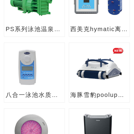
PS系列泳池温泉水泵
西美克hymatic离子消毒系统
八合一泳池水质检测仪
海豚雪豹poolup泳池吸污机