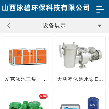
设备展示
爱克泳池三集一体除湿热泵
大功率泳池水泵EPS系列